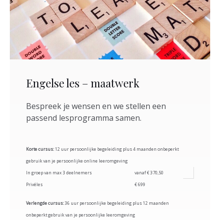
Engelse les – maatwerk
Bespreek je wensen en we stellen een
passend lesprogramma samen.
Korte cursus:
12 uur persoonlijke begeleiding plus 4 maanden onbeperkt
gebruik van je persoonlijke online leeromgeving
In groep van max 3 deelnemers
vanaf € 370,50
Privéles
€ 699
Verlengde cursus:
36 uur persoonlijke begeleiding plus 12 maanden
onbeperkt gebruik van je persoonlijke leeromgeving