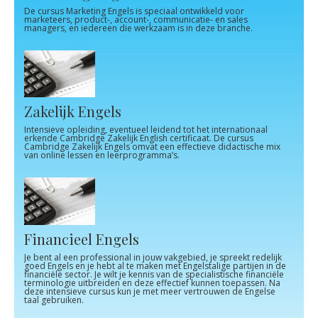
De cursus Marketing Engels is speciaal ontwikkeld voor
marketeers, product-, account-, communicatie- en sales
managers, en iedereen die werkzaam is in deze branche.
Zakelijk Engels
Intensieve opleiding, eventueel leidend tot het internationaal
erkende Cambridge Zakelijk English certificaat. De cursus
Cambridge Zakelijk Engels omvat een effectieve didactische mix
van online lessen en leerprogramma’s.
Financieel Engels
Je bent al een professional in jouw vakgebied, je spreekt redelijk
goed Engels en je hebt al te maken met Engelstalige partijen in de
financiële sector. Je wilt je kennis van de specialistische financiële
terminologie uitbreiden en deze effectief kunnen toepassen. Na
deze intensieve cursus kun je met meer vertrouwen de Engelse
taal gebruiken.