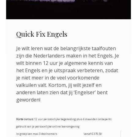
Quick Fix Engels
Je wilt leren wat de belangrijkste taalfouten
zijn die Nederlanders maken in het Engels. Je
wilt binnen 12 uur je algemene kennis van
het Engels en je uitspraak verbeteren, zodat
je niet meer in de veel voorkomende
valkuilen valt. Kortom, jij wilt jezelf en
anderen laten zien dat jij ‘Engelser’ bent
geworden!
Korte cursus:
12 uur persoonlijke begeleiding plus 4 maanden onbeperkt
gebruik van je persoonlijke online leeromgeving
In groep van max 3 deelnemers
vanaf € 370,50