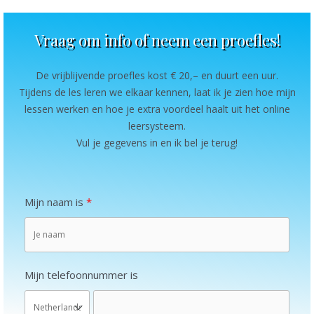
Vraag om info of neem een proefles!
De vrijblijvende proefles kost € 20,– en duurt een uur.
Tijdens de les leren we elkaar kennen, laat ik je zien hoe mijn
lessen werken en hoe je extra voordeel haalt uit het online
leersysteem.
Vul je gegevens in en ik bel je terug!
Mijn naam is
Mijn telefoonnummer is