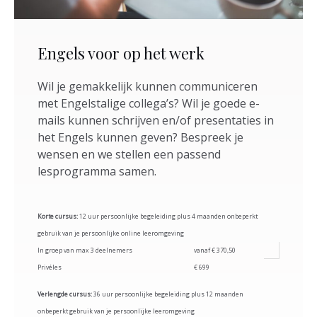
Engels voor op het werk
Wil je gemakkelijk kunnen communiceren
met Engelstalige collega’s? Wil je goede e-
mails kunnen schrijven en/of presentaties in
het Engels kunnen geven? Bespreek je
wensen en we stellen een passend
lesprogramma samen.
Korte cursus:
12 uur persoonlijke begeleiding plus 4 maanden onbeperkt
gebruik van je persoonlijke online leeromgeving
In groep van max 3 deelnemers
vanaf € 370,50
Privéles
€ 699
Verlengde cursus:
36 uur persoonlijke begeleiding plus 12 maanden
onbeperkt gebruik van je persoonlijke leeromgeving