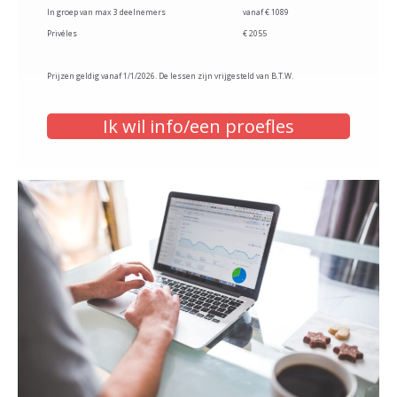
In groep van max 3 deelnemers
vanaf € 1089
Privéles
€ 2055
Prijzen geldig vanaf 1/1/2026. De lessen zijn vrijgesteld van B.T.W.
Ik wil info/een proefles