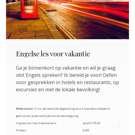
Engelse les voor vakantie
Ga je binnenkort op vakantie en wil je graag
vlot Engels spreken? Ik bereid je voor! Oefen
voor gesprekken in hotels en restaurants, op
excursies en met de lokale bevolking!
Korte cursus:
12 uur persoonlijke begeleiding plus 4 maanden onbeperkt
gebruik van je persoonlijke online leeromgeving
In groep van max 3 deelnemers
vanaf € 370,50
Privéles
€ 699